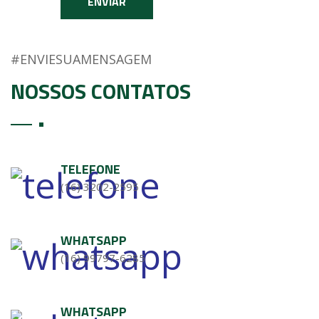
ENVIAR
#ENVIESUAMENSAGEM
NOSSOS CONTATOS
TELEFONE
(16) 3202-2595
WHATSAPP
(16) 99797-6285
WHATSAPP