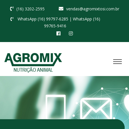
(16) 3202-2595
vendas@agromixtosi.com.br
WhatsApp (16) 99797-6285
| WhatsApp (16)
99765-9416