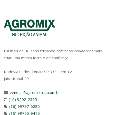
Há mais de 30 anos trilhando caminhos inovadores para
criar uma marca forte e de confiança.
Rodovia Carlos Tonani SP 333 - Km 121
Jaboticabal-SP
vendas@agromixtosi.com.br
(16) 3202-2595
(16) 99797-6285
(16) 99765-9416