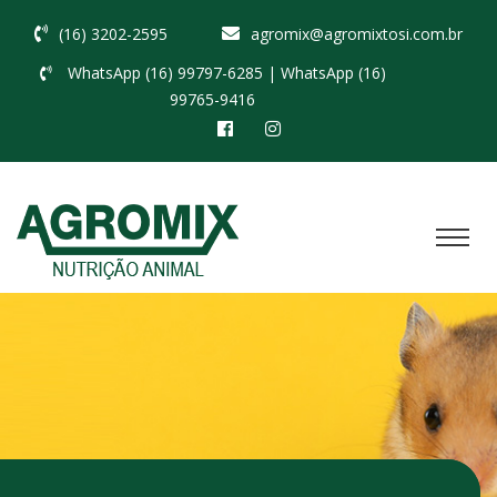
(16) 3202-2595
agromix@agromixtosi.com.br
WhatsApp (16) 99797-6285
| WhatsApp (16)
99765-9416