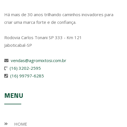
Há mais de 30 anos trilhando caminhos inovadores para
criar uma marca forte e de confiança.
Rodovia Carlos Tonani SP 333 - Km 121
Jaboticabal-SP
vendas@agromixtosi.com.br
(16) 3202-2595
(16) 99797-6285
MENU
HOME