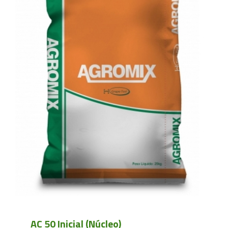
AC 50 Inicial (Núcleo)